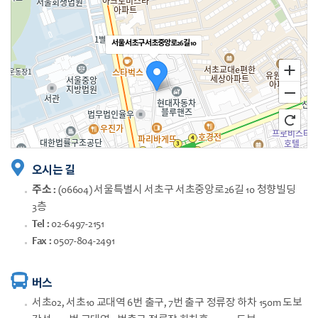
서울 서초구 서초중앙로26길 10
오시는 길
주소 :
(06604) 서울특별시 서초구 서초중앙로26길 10 청향빌딩
3층
Tel :
02-6497-2151
Fax :
0507-804-2491
100m
버스
서초02, 서초10 교대역 6번 출구, 7번 출구 정류장 하차 150m 도보