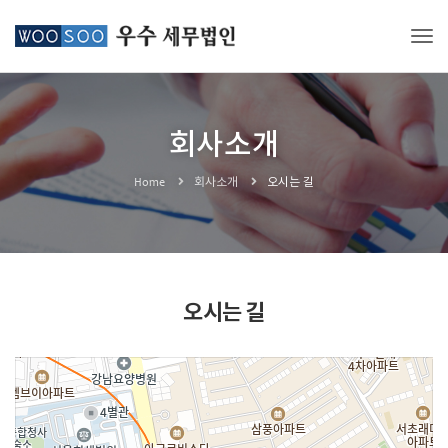
Togg
회사소개
Home
회사소개
오시는 길
오시는 길